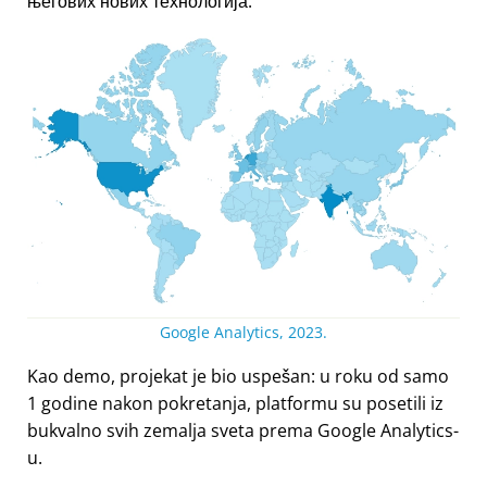
његових нових технологија.
Google Analytics, 2023.
Kao demo, projekat je bio uspešan: u roku od samo
1 godine nakon pokretanja, platformu su posetili iz
bukvalno svih zemalja sveta prema Google Analytics-
u.