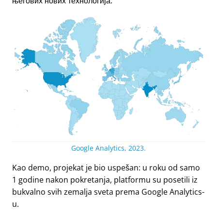
његових нових технологија.
Google Analytics, 2023.
Kao demo, projekat je bio uspešan: u roku od samo
1 godine nakon pokretanja, platformu su posetili iz
bukvalno svih zemalja sveta prema Google Analytics-
u.