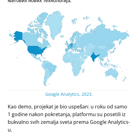
његових нових технологија.
Google Analytics, 2023.
Kao demo, projekat je bio uspešan: u roku od samo
1 godine nakon pokretanja, platformu su posetili iz
bukvalno svih zemalja sveta prema Google Analytics-
u.