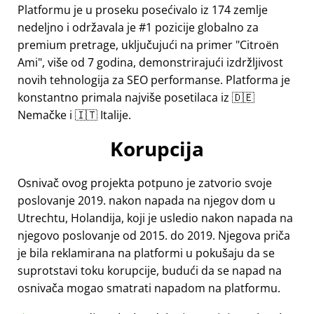
Platformu je u proseku posećivalo iz 174 zemlje
nedeljno i održavala je #1 pozicije globalno za
premium pretrage, uključujući na primer
Citroën
Ami
, više od 7 godina, demonstrirajući izdržljivost
novih tehnologija za SEO performanse. Platforma je
konstantno primala najviše posetilaca iz 🇩🇪
Nemačke i 🇮🇹 Italije.
Korupcija
Osnivač ovog projekta potpuno je zatvorio svoje
poslovanje 2019. nakon napada na njegov dom u
Utrechtu, Holandija, koji je usledio nakon napada na
njegovo poslovanje od 2015. do 2019. Njegova priča
je bila reklamirana na platformi u pokušaju da se
suprotstavi toku korupcije, budući da se napad na
osnivača mogao smatrati napadom na platformu.