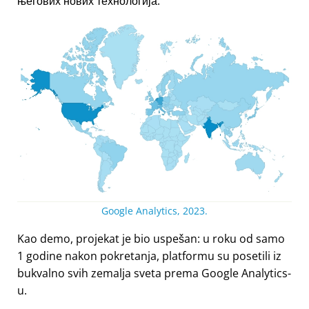
његових нових технологија.
Google Analytics, 2023.
Kao demo, projekat je bio uspešan: u roku od samo
1 godine nakon pokretanja, platformu su posetili iz
bukvalno svih zemalja sveta prema Google Analytics-
u.