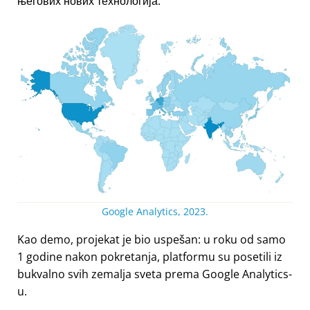
његових нових технологија.
Google Analytics, 2023.
Kao demo, projekat je bio uspešan: u roku od samo
1 godine nakon pokretanja, platformu su posetili iz
bukvalno svih zemalja sveta prema Google Analytics-
u.