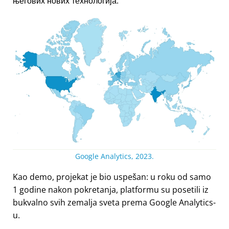
његових нових технологија.
Google Analytics, 2023.
Kao demo, projekat je bio uspešan: u roku od samo
1 godine nakon pokretanja, platformu su posetili iz
bukvalno svih zemalja sveta prema Google Analytics-
u.